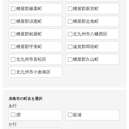
糟屋郡篠栗町
糟屋郡新宮町
糟屋郡須惠町
糟屋郡志免町
糟屋郡粕屋町
北九州市八幡西区
糟屋郡宇美町
遠賀郡岡垣町
北九州市若松区
糟屋郡久山町
北九州市小倉南区
糸島市の町名を選択
あ行
潤
荻浦
か行