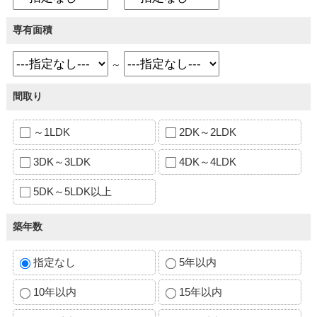
専有面積
～
間取り
～1LDK
2DK～2LDK
3DK～3LDK
4DK～4LDK
5DK～5LDK以上
築年数
指定なし
5年以内
10年以内
15年以内