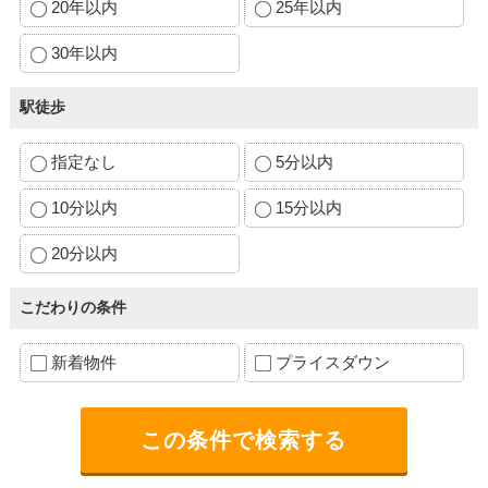
20年以内
25年以内
30年以内
駅徒歩
指定なし
5分以内
10分以内
15分以内
20分以内
こだわりの条件
新着物件
プライスダウン