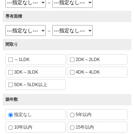
～
専有面積
～
間取り
～1LDK
2DK～2LDK
3DK～3LDK
4DK～4LDK
5DK～5LDK以上
築年数
指定なし
5年以内
10年以内
15年以内