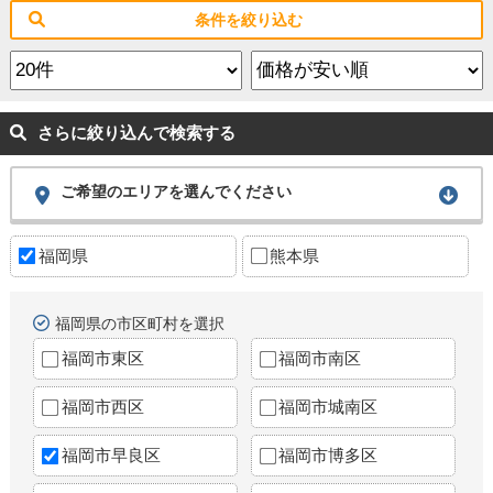
条件を絞り込む
さらに絞り込んで検索する
ご希望のエリアを選んでください
福岡県
熊本県
福岡県の市区町村を選択
福岡市東区
福岡市南区
福岡市西区
福岡市城南区
福岡市早良区
福岡市博多区