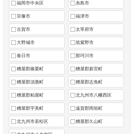
福岡市中央区
糸島市
宗像市
福津市
古賀市
太宰府市
大野城市
筑紫野市
春日市
那珂川市
糟屋郡篠栗町
糟屋郡新宮町
糟屋郡須惠町
糟屋郡志免町
糟屋郡粕屋町
北九州市八幡西区
糟屋郡宇美町
遠賀郡岡垣町
北九州市若松区
糟屋郡久山町