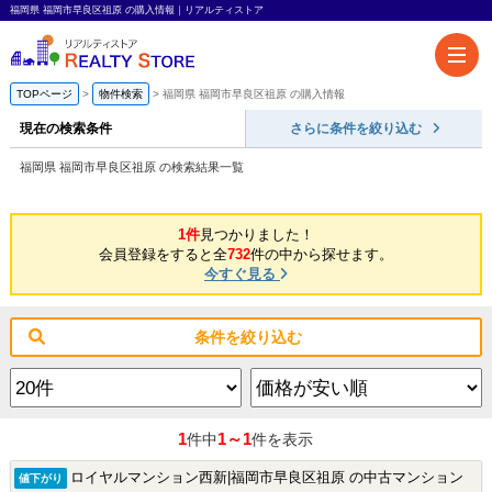
福岡県 福岡市早良区祖原 の購入情報｜リアルティストア
TOPページ
物件検索
福岡県 福岡市早良区祖原 の購入情報
現在の検索条件
さらに条件を絞り込む
福岡県 福岡市早良区祖原 の検索結果一覧
1件
見つかりました！
会員登録をすると全
732
件の中から探せます。
今すぐ見る
条件を絞り込む
1
1～1
件中
件を表示
ロイヤルマンション西新|福岡市早良区祖原 の中古マンション
値下がり