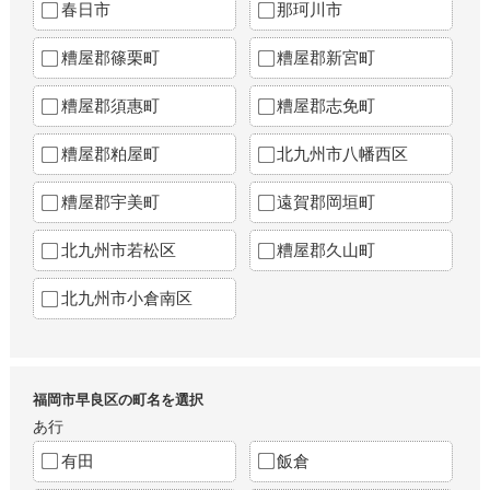
春日市
那珂川市
糟屋郡篠栗町
糟屋郡新宮町
糟屋郡須惠町
糟屋郡志免町
糟屋郡粕屋町
北九州市八幡西区
糟屋郡宇美町
遠賀郡岡垣町
北九州市若松区
糟屋郡久山町
北九州市小倉南区
福岡市早良区の町名を選択
あ行
有田
飯倉