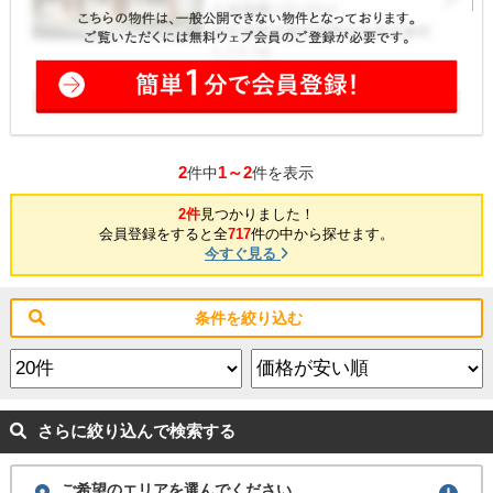
2
1～2
件中
件を表示
2件
見つかりました！
会員登録をすると全
717
件の中から探せます。
今すぐ見る
条件を絞り込む
さらに絞り込んで検索する
ご希望のエリアを選んでください