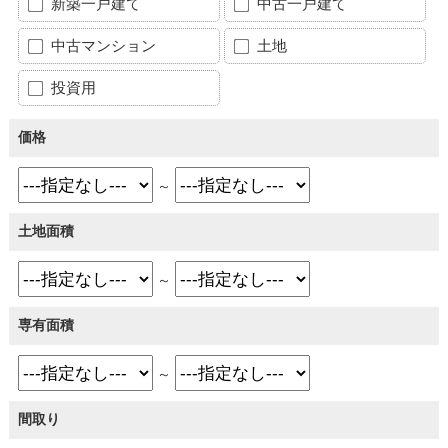
新築一戸建て
中古一戸建て
中古マンション
土地
投資用
価格
～
土地面積
～
専有面積
～
間取り