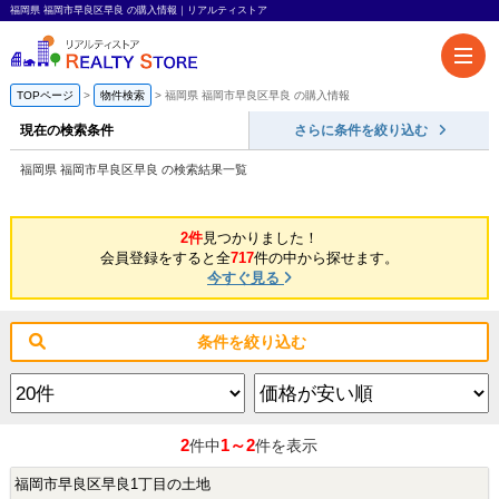
福岡県 福岡市早良区早良 の購入情報｜リアルティストア
TOPページ
物件検索
福岡県 福岡市早良区早良 の購入情報
現在の検索条件
さらに条件を絞り込む
福岡県 福岡市早良区早良 の検索結果一覧
2件
見つかりました！
会員登録をすると全
717
件の中から探せます。
今すぐ見る
条件を絞り込む
2
1～2
件中
件を表示
福岡市早良区早良1丁目の土地