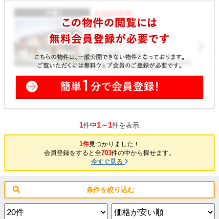
1
1～1
件中
件を表示
1件
見つかりました！
会員登録をすると全
703
件の中から探せます。
今すぐ見る
条件を絞り込む