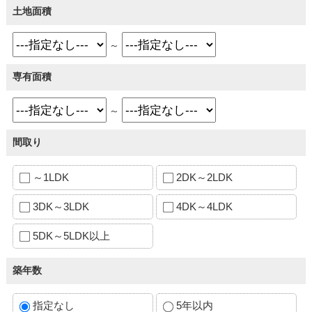
土地面積
～
専有面積
～
間取り
～1LDK
2DK～2LDK
3DK～3LDK
4DK～4LDK
5DK～5LDK以上
築年数
指定なし
5年以内