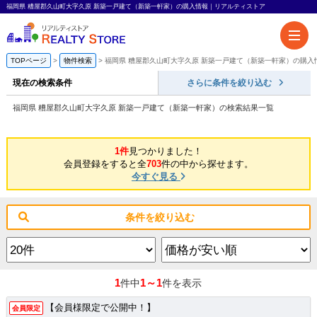
福岡県 糟屋郡久山町大字久原 新築一戸建て（新築一軒家）の購入情報｜リアルティストア
TOPページ
物件検索
福岡県 糟屋郡久山町大字久原 新築一戸建て（新築一軒家）の購入
現在の検索条件
さらに条件を絞り込む
福岡県 糟屋郡久山町大字久原 新築一戸建て（新築一軒家）の検索結果一覧
1件
見つかりました！
会員登録をすると全
703
件の中から探せます。
今すぐ見る
条件を絞り込む
1
1～1
件中
件を表示
【会員様限定で公開中！】
会員限定