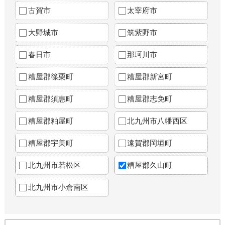
古賀市
太宰府市
大野城市
筑紫野市
春日市
那珂川市
糟屋郡篠栗町
糟屋郡新宮町
糟屋郡須惠町
糟屋郡志免町
糟屋郡粕屋町
北九州市八幡西区
糟屋郡宇美町
遠賀郡岡垣町
北九州市若松区
糟屋郡久山町
北九州市小倉南区