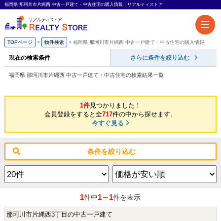
福岡県 那珂川市片縄西 中古一戸建て・中古住宅の購入情報｜リアルティストア
TOPページ
物件検索
福岡県 那珂川市片縄西 中古一戸建て・中古住宅の購入情報
現在の検索条件
さらに条件を絞り込む
福岡県 那珂川市片縄西 中古一戸建て・中古住宅の検索結果一覧
1件
見つかりました！
会員登録をすると全
717
件の中から探せます。
今すぐ見る
条件を絞り込む
1
1～1
件中
件を表示
那珂川市片縄西3丁目の中古一戸建て