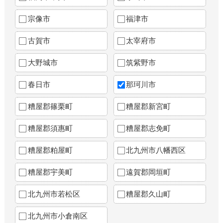
宗像市
福津市
古賀市
太宰府市
大野城市
筑紫野市
春日市
那珂川市
糟屋郡篠栗町
糟屋郡新宮町
糟屋郡須惠町
糟屋郡志免町
糟屋郡粕屋町
北九州市八幡西区
糟屋郡宇美町
遠賀郡岡垣町
北九州市若松区
糟屋郡久山町
北九州市小倉南区