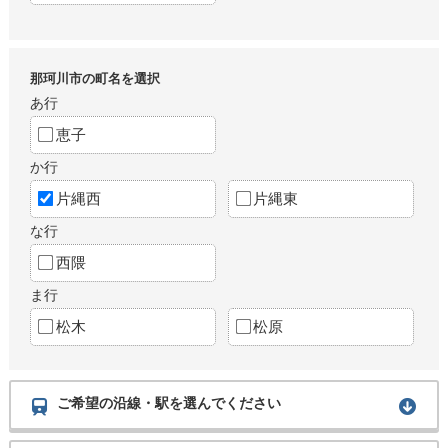
那珂川市の町名を選択
あ行
恵子
か行
片縄西
片縄東
な行
西隈
ま行
松木
松原
ご希望の沿線・駅を選んでください