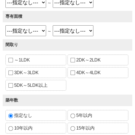
～
専有面積
～
間取り
～1LDK
2DK～2LDK
3DK～3LDK
4DK～4LDK
5DK～5LDK以上
築年数
指定なし
5年以内
10年以内
15年以内