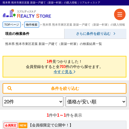
熊本県 熊本市東区若葉 新築一戸建て（新築一軒家）の購入情報｜リアルティストア
TOPページ
物件検索
熊本県 熊本市東区若葉 新築一戸建て（新築一軒家）の購入情報
現在の検索条件
さらに条件を絞り込む
熊本県 熊本市東区若葉 新築一戸建て（新築一軒家）の検索結果一覧
1件
見つかりました！
会員登録をすると全
703
件の中から探せます。
今すぐ見る
条件を絞り込む
1
1～1
件中
件を表示
【会員様限定で公開中！】
会員限定
NEW