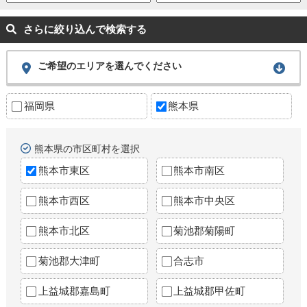
さらに絞り込んで検索する
ご希望のエリアを選んでください
福岡県
熊本県
熊本県の市区町村を選択
熊本市東区
熊本市南区
熊本市西区
熊本市中央区
熊本市北区
菊池郡菊陽町
菊池郡大津町
合志市
上益城郡嘉島町
上益城郡甲佐町