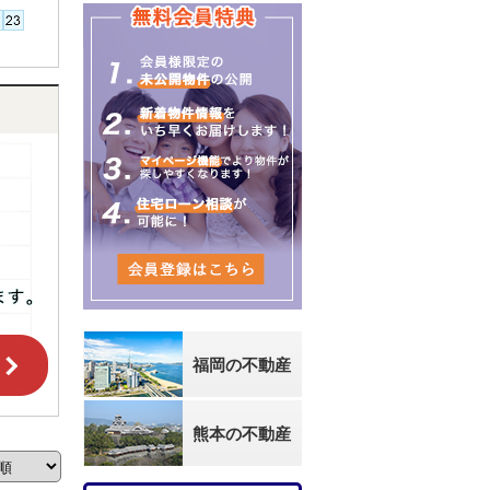
福岡の不動産
熊本の不動産