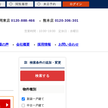
り
閲覧履歴
来店予約
ログイン
岡東店
0120-888-466
熊本店
0120-306-301
営業時間：10:00~19:00 定休日：水曜日
様の声
会社概要
採用情報
お問い合わせ
検索条件の追加・変更
物件種別
新築一戸建て
中古一戸建て