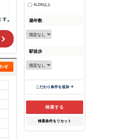
4LDK以上
築年数
駅徒歩
こだわり条件を追加
検索条件をリセット