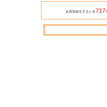
717
会員登録をすると全