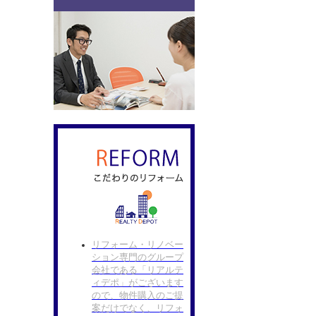
リフォーム・リノベー
ション専門のグループ
会社である「リアルテ
ィデポ」がございます
ので、物件購入のご提
案だけでなく、リフォ