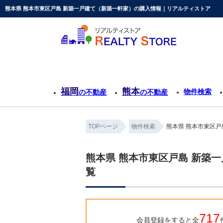
熊本県 熊本市東区戸島 新築一戸建て（新築一軒家）の購入情報｜リアルティストア
福岡
熊本
物件検索
の不動産
の不動産
TOPページ
物件検索
熊本県 熊本市東区戸
熊本県 熊本市東区戸島 新築
覧
717
会員登録をすると全