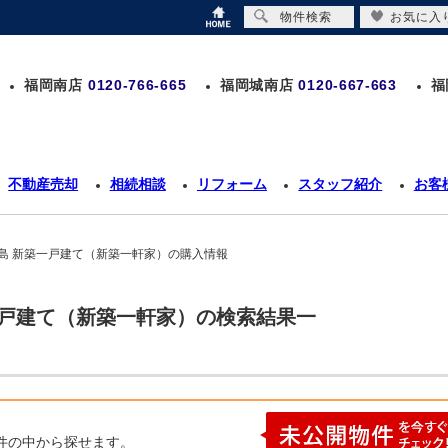
物件検索
お気に入
福岡南店
0120-766-665
福岡城南店
0120-667-663
福
不動産売却
相続相談
リフォーム
スタッフ紹介
お客
島 新築一戸建て（新築一軒家）の購入情報
一戸建て（新築一軒家）の検索結果一
件の中から探せます。