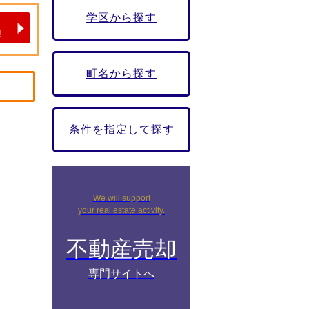
学区から探す
町名から探す
条件を指定して探す
We will support
your real estate activity.
不動産売却
専門サイトへ