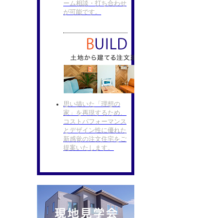
ーム相談・打ち合わせ
が可能です。
思い描いた「理想の
家」を再現するため、
コストパフォーマンス
とデザイン性に優れた
新感覚の注文住宅をご
提案いたします。