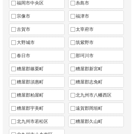
福岡市中央区
糸島市
宗像市
福津市
古賀市
太宰府市
大野城市
筑紫野市
春日市
那珂川市
糟屋郡篠栗町
糟屋郡新宮町
糟屋郡須惠町
糟屋郡志免町
糟屋郡粕屋町
北九州市八幡西区
糟屋郡宇美町
遠賀郡岡垣町
北九州市若松区
糟屋郡久山町