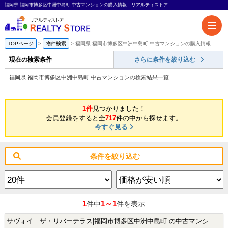
福岡県 福岡市博多区中洲中島町 中古マンションの購入情報｜リアルティストア
TOPページ
物件検索
福岡県 福岡市博多区中洲中島町 中古マンションの購入情報
現在の検索条件
さらに条件を絞り込む
福岡県 福岡市博多区中洲中島町 中古マンションの検索結果一覧
1件
見つかりました！
会員登録をすると全
717
件の中から探せます。
今すぐ見る
条件を絞り込む
1
1～1
件中
件を表示
サヴォイ ザ・リバーテラス|福岡市博多区中洲中島町 の中古マンション