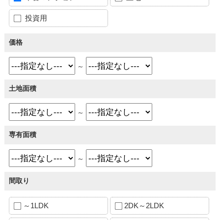
投資用
価格
～
土地面積
～
専有面積
～
間取り
～1LDK
2DK～2LDK