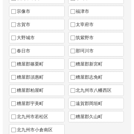
宗像市
福津市
古賀市
太宰府市
大野城市
筑紫野市
春日市
那珂川市
糟屋郡篠栗町
糟屋郡新宮町
糟屋郡須惠町
糟屋郡志免町
糟屋郡粕屋町
北九州市八幡西区
糟屋郡宇美町
遠賀郡岡垣町
北九州市若松区
糟屋郡久山町
北九州市小倉南区