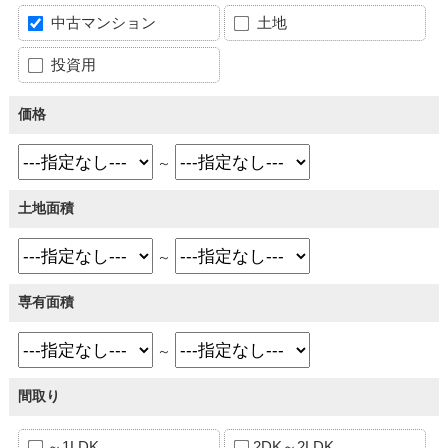
中古マンション
土地
投資用
価格
～
土地面積
～
専有面積
～
間取り
～1LDK
2DK～2LDK