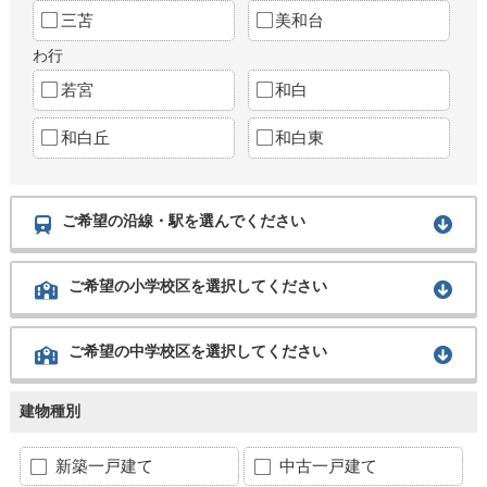
三苫
美和台
わ行
若宮
和白
和白丘
和白東
ご希望の沿線・駅を選んでください
ご希望の小学校区を選択してください
ご希望の中学校区を選択してください
建物種別
新築一戸建て
中古一戸建て