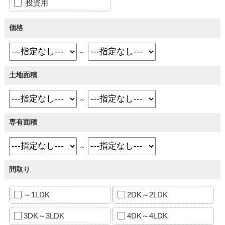
投資用
価格
～
土地面積
～
専有面積
～
間取り
～1LDK
2DK～2LDK
3DK～3LDK
4DK～4LDK