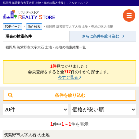
福岡県 筑紫野市大字大石 土地・売地の購入情報｜リアルティストア
TOPページ
物件検索
福岡県 筑紫野市大字大石 土地・売地の購入情報
現在の検索条件
さらに条件を絞り込む
福岡県 筑紫野市大字大石 土地・売地の検索結果一覧
1件
見つかりました！
会員登録をすると全
717
件の中から探せます。
今すぐ見る
条件を絞り込む
1
1～1
件中
件を表示
筑紫野市大字大石 の土地