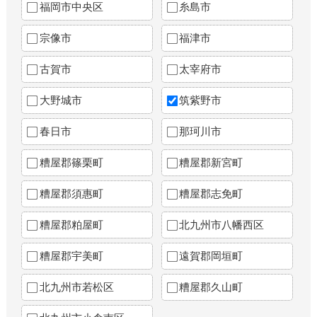
福岡市中央区
糸島市
宗像市
福津市
古賀市
太宰府市
大野城市
筑紫野市
春日市
那珂川市
糟屋郡篠栗町
糟屋郡新宮町
糟屋郡須惠町
糟屋郡志免町
糟屋郡粕屋町
北九州市八幡西区
糟屋郡宇美町
遠賀郡岡垣町
北九州市若松区
糟屋郡久山町