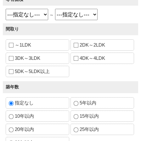
～
間取り
～1LDK
2DK～2LDK
3DK～3LDK
4DK～4LDK
5DK～5LDK以上
築年数
指定なし
5年以内
10年以内
15年以内
20年以内
25年以内