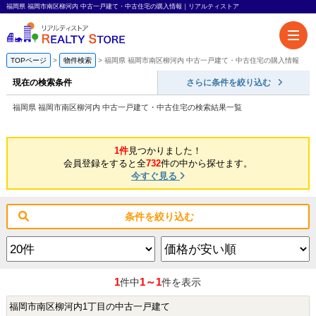
福岡県 福岡市南区柳河内 中古一戸建て・中古住宅の購入情報｜リアルティストア
TOPページ
物件検索
福岡県 福岡市南区柳河内 中古一戸建て・中古住宅の購入情報
現在の検索条件
さらに条件を絞り込む
福岡県 福岡市南区柳河内 中古一戸建て・中古住宅の検索結果一覧
1件
見つかりました！
会員登録をすると全
732
件の中から探せます。
今すぐ見る
条件を絞り込む
1
1～1
件中
件を表示
福岡市南区柳河内1丁目の中古一戸建て