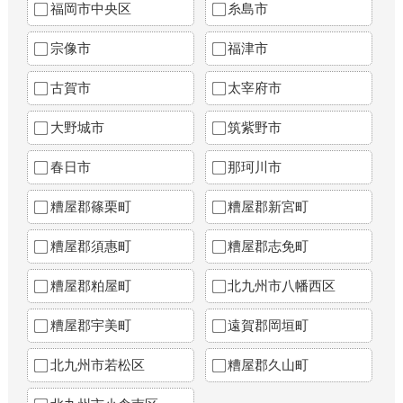
福岡市中央区
糸島市
宗像市
福津市
古賀市
太宰府市
大野城市
筑紫野市
春日市
那珂川市
糟屋郡篠栗町
糟屋郡新宮町
糟屋郡須惠町
糟屋郡志免町
糟屋郡粕屋町
北九州市八幡西区
糟屋郡宇美町
遠賀郡岡垣町
北九州市若松区
糟屋郡久山町