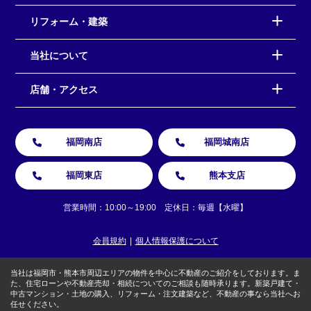
リフォーム・建築
当社について
店舗・アクセス
福岡南店
福岡城南店
福岡東店
熊本支店
営業時間：10:00～19:00 定休日：毎週【水曜】
会員規約
個人情報保護について
当社は福岡市・熊本市周辺エリアの物件を中心に不動産のご紹介をしております。ま
た、住宅ローンや不動産売却・相続についてのご相談も随時承ります。新築戸建て・
中古マンション・土地の購入、リフォーム・注文建築など、不動産の事なら当社へお
任せください。