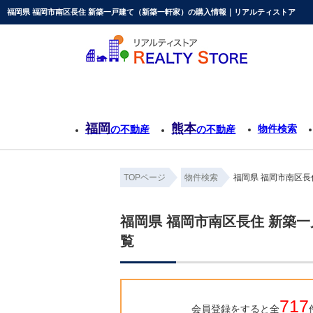
福岡県 福岡市南区長住 新築一戸建て（新築一軒家）の購入情報｜リアルティストア
福岡
熊本
物件検索
の不動産
の不動産
TOPページ
物件検索
福岡県 福岡市南区長
福岡県 福岡市南区長住 新築
覧
717
会員登録をすると全