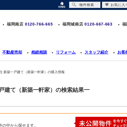
物件検索
お気に入
福岡南店
0120-766-665
福岡城南店
0120-667-663
福
不動産売却
相続相談
リフォーム
スタッフ紹介
お客
住 新築一戸建て（新築一軒家）の購入情報
一戸建て（新築一軒家）の検索結果一
件の中から探せます。