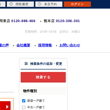
り
閲覧履歴
来店予約
ログイン
岡東店
0120-888-466
熊本店
0120-306-301
営業時間：10:00~19:00 定休日：水曜日
様の声
会社概要
採用情報
お問い合わせ
検索条件の追加・変更
物件種別
新築一戸建て
中古一戸建て