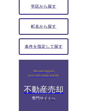
学区から探す
町名から探す
条件を指定して探す
We will support
your real estate activity.
不動産売却
専門サイトへ