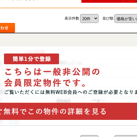
表示件数
並び順