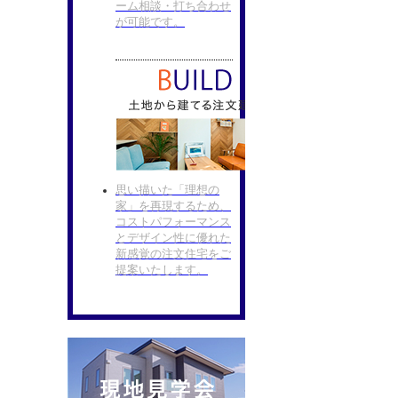
ーム相談・打ち合わせ
が可能です。
思い描いた「理想の
家」を再現するため、
コストパフォーマンス
とデザイン性に優れた
新感覚の注文住宅をご
提案いたします。