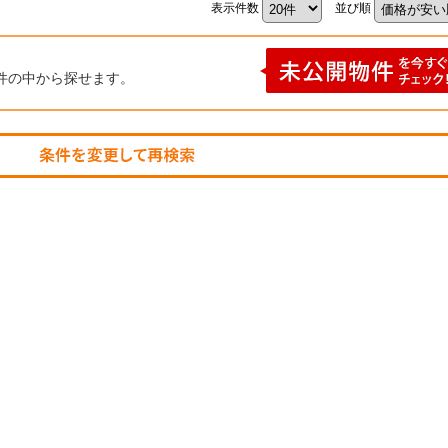
表示件数
並び順
件の中から探せます。