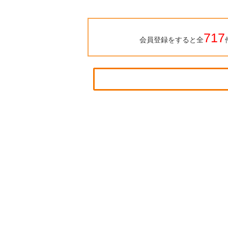
717
会員登録をすると全