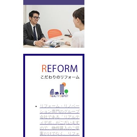
リフォーム・リノベー
ション専門のグループ
会社である「リアルテ
ィデポ」がございます
ので、物件購入のご提
案だけでなく、リフォ