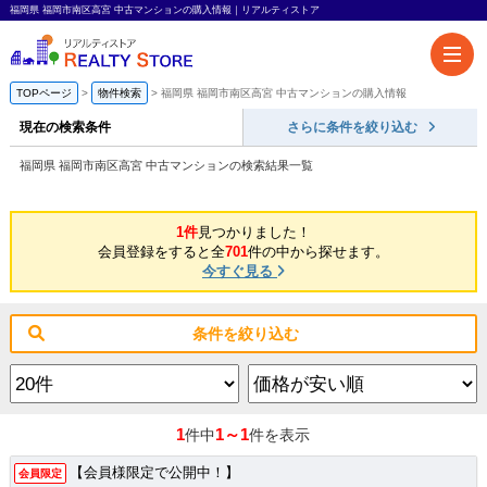
福岡県 福岡市南区高宮 中古マンションの購入情報｜リアルティストア
TOPページ
物件検索
福岡県 福岡市南区高宮 中古マンションの購入情報
現在の検索条件
さらに条件を絞り込む
福岡県 福岡市南区高宮 中古マンションの検索結果一覧
1件
見つかりました！
会員登録をすると全
701
件の中から探せます。
今すぐ見る
条件を絞り込む
1
1～1
件中
件を表示
【会員様限定で公開中！】
会員限定