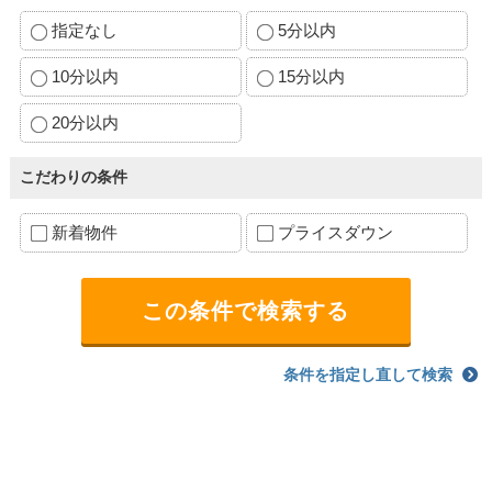
指定なし
5分以内
10分以内
15分以内
20分以内
こだわりの条件
新着物件
プライスダウン
条件を指定し直して検索