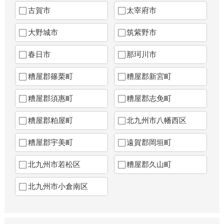
古賀市
太宰府市
大野城市
筑紫野市
春日市
那珂川市
糟屋郡篠栗町
糟屋郡新宮町
糟屋郡須惠町
糟屋郡志免町
糟屋郡粕屋町
北九州市八幡西区
糟屋郡宇美町
遠賀郡岡垣町
北九州市若松区
糟屋郡久山町
北九州市小倉南区