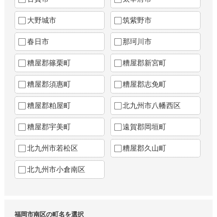
大野城市
筑紫野市
春日市
那珂川市
糟屋郡篠栗町
糟屋郡新宮町
糟屋郡須惠町
糟屋郡志免町
糟屋郡粕屋町
北九州市八幡西区
糟屋郡宇美町
遠賀郡岡垣町
北九州市若松区
糟屋郡久山町
北九州市小倉南区
福岡市南区の町名を選択