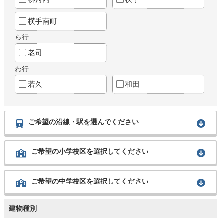
横手南町
ら行
老司
わ行
若久
和田
ご希望の沿線・駅を選んでください
ご希望の小学校区を選択してください
ご希望の中学校区を選択してください
建物種別