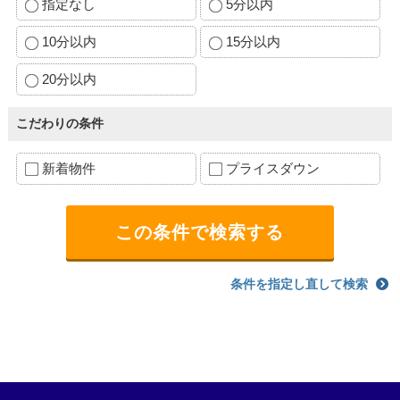
指定なし
5分以内
10分以内
15分以内
20分以内
こだわりの条件
新着物件
プライスダウン
条件を指定し直して検索