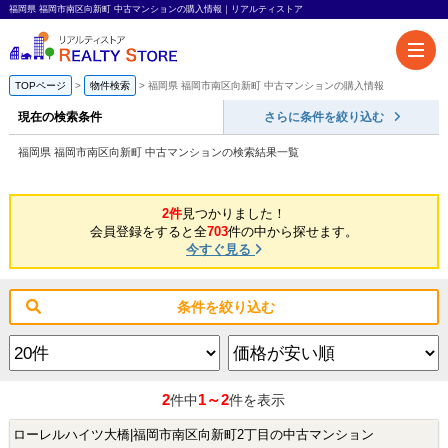
福岡県 福岡市南区向新町 中古マンションの購入情報｜リアルティストア
TOPページ
物件検索
福岡県 福岡市南区向新町 中古マンションの購入情報
現在の検索条件
さらに条件を絞り込む
福岡県 福岡市南区向新町 中古マンションの検索結果一覧
2件
見つかりました！
会員登録をすると全
703
件の中から探せます。
今すぐ見る
条件を絞り込む
2
1～2
件中
件を表示
ローレルハイツ大橋|福岡市南区向新町2丁目の中古マンション