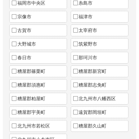
福岡市中央区
糸島市
宗像市
福津市
古賀市
太宰府市
大野城市
筑紫野市
春日市
那珂川市
糟屋郡篠栗町
糟屋郡新宮町
糟屋郡須惠町
糟屋郡志免町
糟屋郡粕屋町
北九州市八幡西区
糟屋郡宇美町
遠賀郡岡垣町
北九州市若松区
糟屋郡久山町