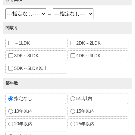
～
間取り
～1LDK
2DK～2LDK
3DK～3LDK
4DK～4LDK
5DK～5LDK以上
築年数
指定なし
5年以内
10年以内
15年以内
20年以内
25年以内