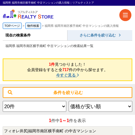
福岡県 福岡市南区横手南町 中古マンションの購入情報｜リアルティストア
TOPページ
物件検索
福岡県 福岡市南区横手南町 中古マンションの購入情報
現在の検索条件
さらに条件を絞り込む
福岡県 福岡市南区横手南町 中古マンションの検索結果一覧
1件
見つかりました！
会員登録をすると全
717
件の中から探せます。
今すぐ見る
条件を絞り込む
1
1～1
件中
件を表示
フィオレ井尻|福岡市南区横手南町 の中古マンション