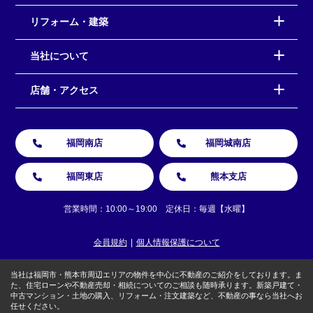
リフォーム・建築
当社について
店舗・アクセス
福岡南店
福岡城南店
福岡東店
熊本支店
営業時間：10:00～19:00 定休日：毎週【水曜】
会員規約
個人情報保護について
当社は福岡市・熊本市周辺エリアの物件を中心に不動産のご紹介をしております。ま
た、住宅ローンや不動産売却・相続についてのご相談も随時承ります。新築戸建て・
中古マンション・土地の購入、リフォーム・注文建築など、不動産の事なら当社へお
任せください。