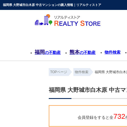
福岡県 大野城市白木原 中古マンションの購入情報｜リアルティストア
福岡
熊本
物件検索
の不動産
の不動産
TOPページ
物件検索
福岡県 大野城市白木
福岡県 大野城市白木原 中古
732
会員登録をすると全