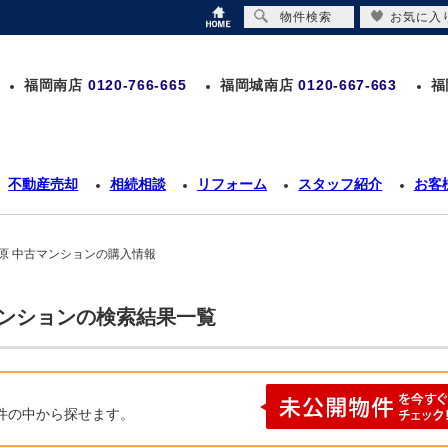
物件検索
お気に入
福岡南店
0120-766-665
福岡城南店
0120-667-663
福
不動産売却
相続相談
リフォーム
スタッフ紹介
お客
原 中古マンションの購入情報
マンションの検索結果一覧
件の中から探せます。