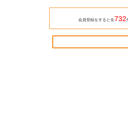
732
会員登録をすると全