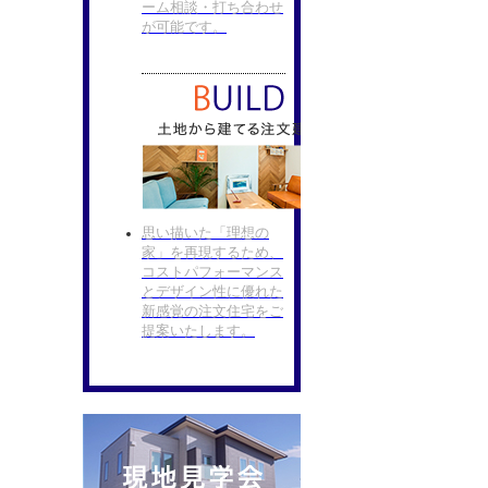
ーム相談・打ち合わせ
が可能です。
思い描いた「理想の
家」を再現するため、
コストパフォーマンス
とデザイン性に優れた
新感覚の注文住宅をご
提案いたします。