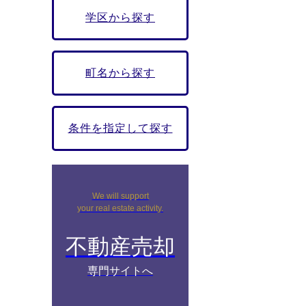
学区から探す
町名から探す
条件を指定して探す
We will support
your real estate activity.
不動産売却
専門サイトへ