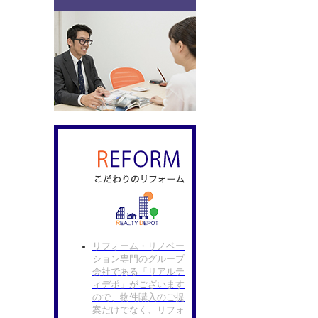
リフォーム・リノベー
ション専門のグループ
会社である「リアルテ
ィデポ」がございます
ので、物件購入のご提
案だけでなく、リフォ