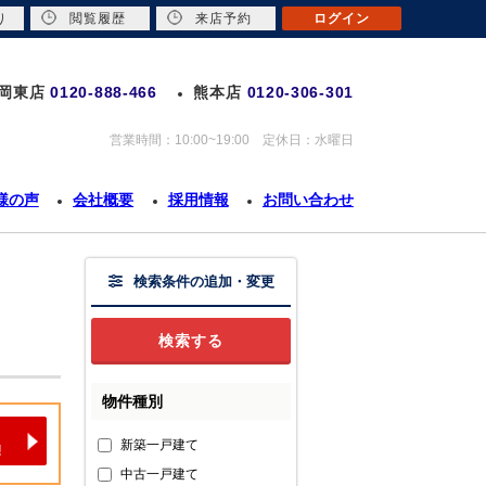
り
閲覧履歴
来店予約
ログイン
岡東店
0120-888-466
熊本店
0120-306-301
営業時間：10:00~19:00 定休日：水曜日
様の声
会社概要
採用情報
お問い合わせ
検索条件の追加・変更
物件種別
新築一戸建て
中古一戸建て