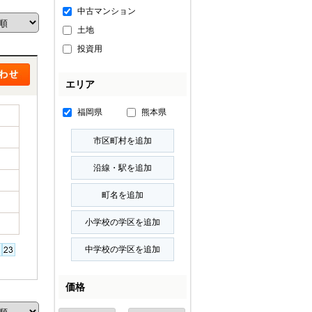
中古マンション
土地
投資用
エリア
福岡県
熊本県
価格