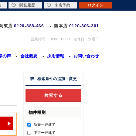
り
閲覧履歴
来店予約
ログイン
岡東店
0120-888-466
熊本店
0120-306-301
営業時間：10:00~19:00 定休日：水曜日
様の声
会社概要
採用情報
お問い合わせ
検索条件の追加・変更
物件種別
新築一戸建て
中古一戸建て