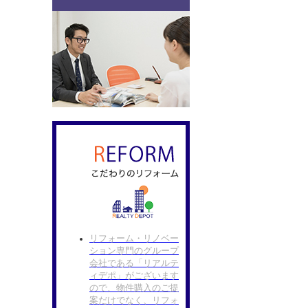
リフォーム・リノベー
ション専門のグループ
会社である「リアルテ
ィデポ」がございます
ので、物件購入のご提
案だけでなく、リフォ