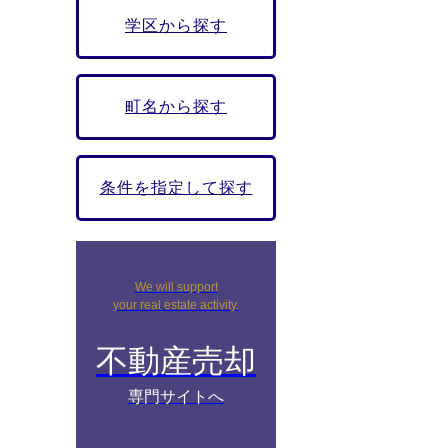
学区から探す
町名から探す
条件を指定して探す
We will support
your real estate activity.
不動産売却
専門サイトへ