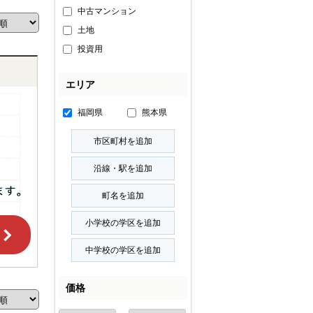
中古マンション
土地
投資用
エリア
福岡県
熊本県
価格