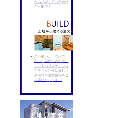
ーム相談・打ち合わせ
が可能です。
思い描いた「理想の
家」を再現するため、
コストパフォーマンス
とデザイン性に優れた
新感覚の注文住宅をご
提案いたします。