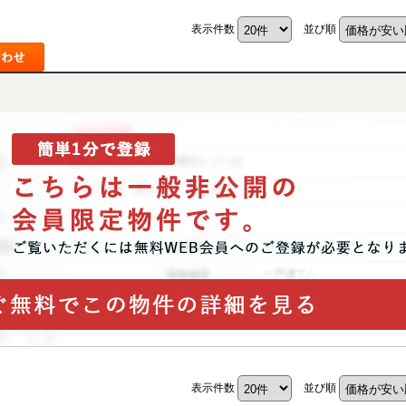
表示件数
並び順
表示件数
並び順