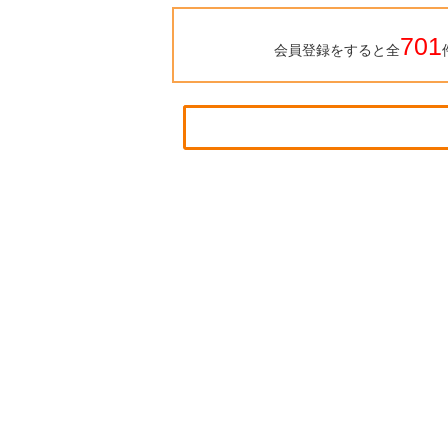
701
会員登録をすると全