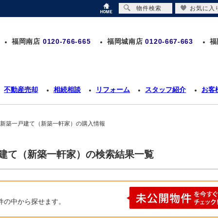
物件検索
お気に入
福岡南店
0120-766-665
福岡城南店
0120-667-663
福
不動産売却
相続相談
リフォーム
スタッフ紹介
お客
 新築一戸建て（新築一軒家）の購入情報
戸建て（新築一軒家）の検索結果一覧
件の中から探せます。