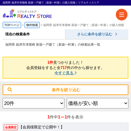
福岡県 福津市津屋崎 新築一戸建て（新築一軒家）の購入情報｜リアルティストア
TOPページ
物件検索
福岡県 福津市津屋崎 新築一戸建て（新築一軒家）の購入情報
現在の検索条件
さらに条件を絞り込む
福岡県 福津市津屋崎 新築一戸建て（新築一軒家）の検索結果一覧
1件
見つかりました！
会員登録をすると全
717
件の中から探せます。
今すぐ見る
条件を絞り込む
1
1～1
件中
件を表示
【会員様限定で公開中！】
会員限定