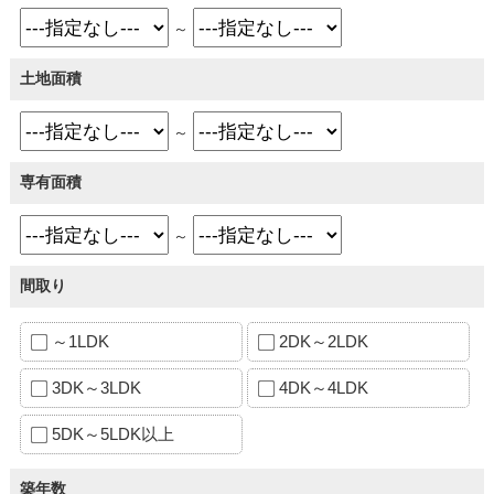
～
土地面積
～
専有面積
～
間取り
～1LDK
2DK～2LDK
3DK～3LDK
4DK～4LDK
5DK～5LDK以上
築年数