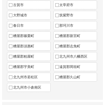
古賀市
太宰府市
大野城市
筑紫野市
春日市
那珂川市
糟屋郡篠栗町
糟屋郡新宮町
糟屋郡須惠町
糟屋郡志免町
糟屋郡粕屋町
北九州市八幡西区
糟屋郡宇美町
遠賀郡岡垣町
北九州市若松区
糟屋郡久山町
北九州市小倉南区