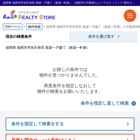
福岡県 福岡市早良区有田 新築一戸建て（新築一軒家）｜福岡市の不動産ならリアルティストア-熊本エリアも対応-
TOPページ
物件検索
福岡県 福岡市早良区有田 新築一戸建て（新築一軒家）の不動産情
現在の検索条件
条件を選び直す
福岡県 福岡市早良区有田 新築一戸建て（新築一軒家）
お探しの条件では
物件が見つかりませんでした。
再度条件を指定しなおして
物件の検索をお願いいたします。
条件を指定し直して検索
条件を指定して検索をする