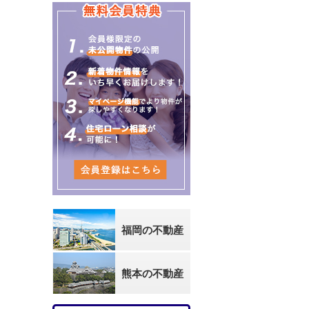
福岡の不動産
熊本の不動産