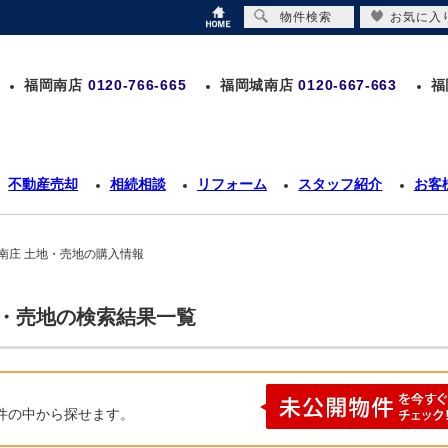
物件検索
お気に入
福岡南店
0120-766-665
福岡城南店
0120-667-663
福
不動産売却
相続相談
リフォーム
スタッフ紹介
お客
南庄 土地・売地の購入情報
地・売地の検索結果一覧
件の中から探せます。