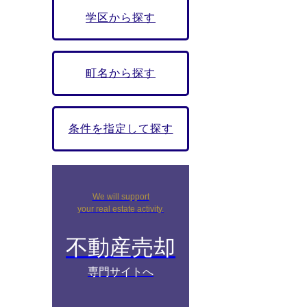
学区から探す
町名から探す
条件を指定して探す
We will support
your real estate activity.
不動産売却
専門サイトへ