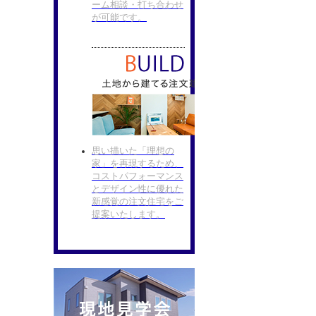
ーム相談・打ち合わせ
が可能です。
思い描いた「理想の
家」を再現するため、
コストパフォーマンス
とデザイン性に優れた
新感覚の注文住宅をご
提案いたします。