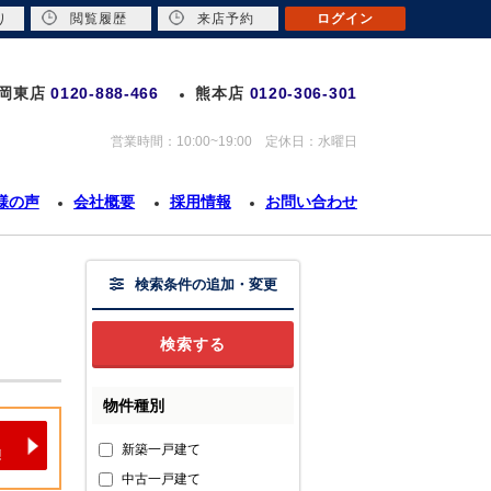
り
閲覧履歴
来店予約
ログイン
岡東店
0120-888-466
熊本店
0120-306-301
営業時間：10:00~19:00 定休日：水曜日
様の声
会社概要
採用情報
お問い合わせ
検索条件の追加・変更
物件種別
新築一戸建て
中古一戸建て