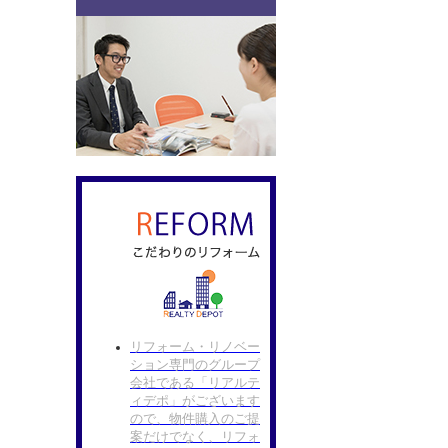
リフォーム・リノベー
ション専門のグループ
会社である「リアルテ
ィデポ」がございます
ので、物件購入のご提
案だけでなく、リフォ