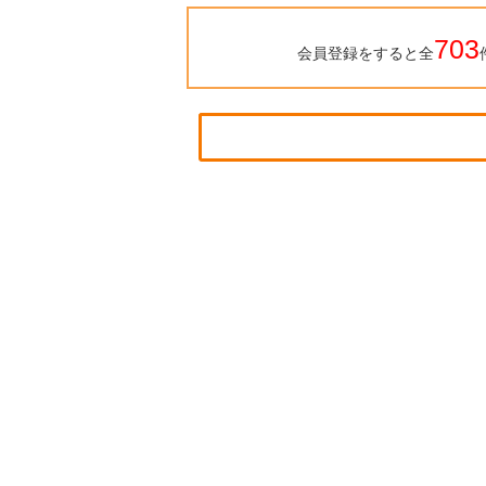
703
会員登録をすると全