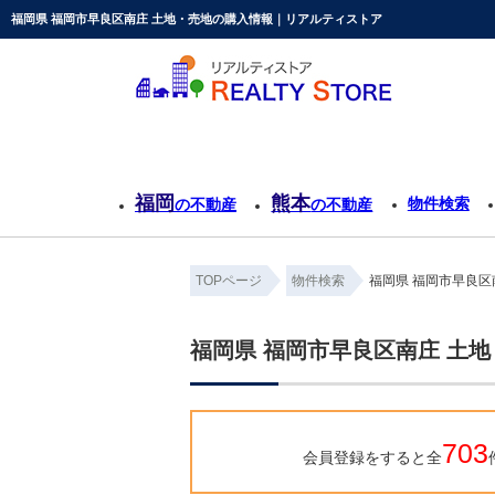
福岡県 福岡市早良区南庄 土地・売地の購入情報｜リアルティストア
福岡
熊本
物件検索
の不動産
の不動産
TOPページ
物件検索
福岡県 福岡市早良区
福岡県 福岡市早良区南庄 土
703
会員登録をすると全