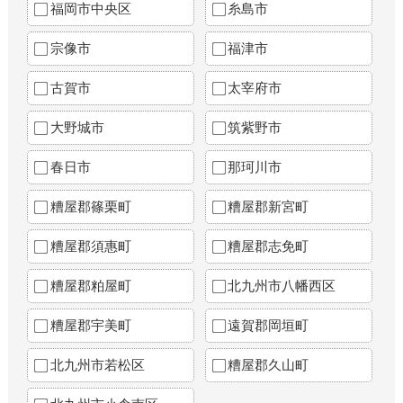
福岡市中央区
糸島市
宗像市
福津市
古賀市
太宰府市
大野城市
筑紫野市
春日市
那珂川市
糟屋郡篠栗町
糟屋郡新宮町
糟屋郡須惠町
糟屋郡志免町
糟屋郡粕屋町
北九州市八幡西区
糟屋郡宇美町
遠賀郡岡垣町
北九州市若松区
糟屋郡久山町