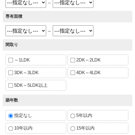
～
専有面積
～
間取り
～1LDK
2DK～2LDK
3DK～3LDK
4DK～4LDK
5DK～5LDK以上
築年数
指定なし
5年以内
10年以内
15年以内