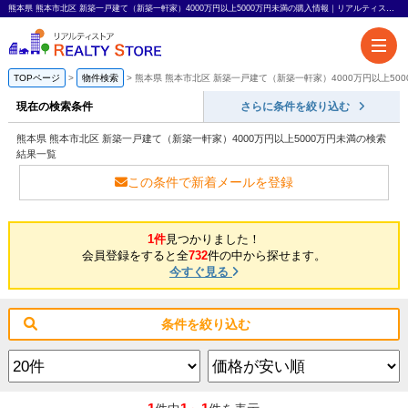
熊本県 熊本市北区 新築一戸建て（新築一軒家）4000万円以上5000万円未満の購入情報｜リアルティストア
TOPページ
物件検索
熊本県 熊本市北区 新築一戸建て（新築一軒家）4000万円以上50
現在の検索条件
さらに条件を絞り込む
熊本県 熊本市北区 新築一戸建て（新築一軒家）4000万円以上5000万円未満の検索
結果一覧
この条件で新着メールを登録
1件
見つかりました！
会員登録をすると全
732
件の中から探せます。
今すぐ見る
条件を絞り込む