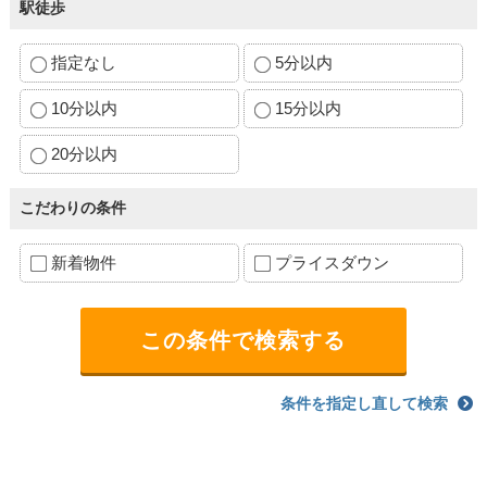
駅徒歩
指定なし
5分以内
10分以内
15分以内
20分以内
こだわりの条件
新着物件
プライスダウン
条件を指定し直して検索