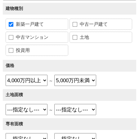
建物種別
新築一戸建て
中古一戸建て
中古マンション
土地
投資用
価格
～
土地面積
～
専有面積
～