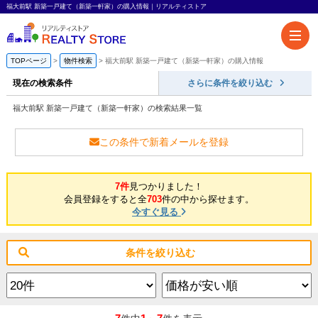
福大前駅 新築一戸建て（新築一軒家）の購入情報｜リアルティストア
TOPページ
物件検索
福大前駅 新築一戸建て（新築一軒家）の購入情報
現在の検索条件
さらに条件を絞り込む
福大前駅 新築一戸建て（新築一軒家）の検索結果一覧
この条件で新着メールを登録
7件
見つかりました！
会員登録をすると全
703
件の中から探せます。
今すぐ見る
条件を絞り込む