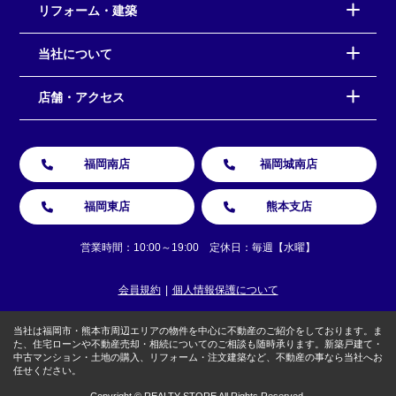
リフォーム・建築
当社について
店舗・アクセス
福岡南店
福岡城南店
福岡東店
熊本支店
営業時間：10:00～19:00 定休日：毎週【水曜】
会員規約
個人情報保護について
当社は福岡市・熊本市周辺エリアの物件を中心に不動産のご紹介をしております。ま
た、住宅ローンや不動産売却・相続についてのご相談も随時承ります。新築戸建て・
中古マンション・土地の購入、リフォーム・注文建築など、不動産の事なら当社へお
任せください。
Copyright © REALTY STORE All Rights Reserved.