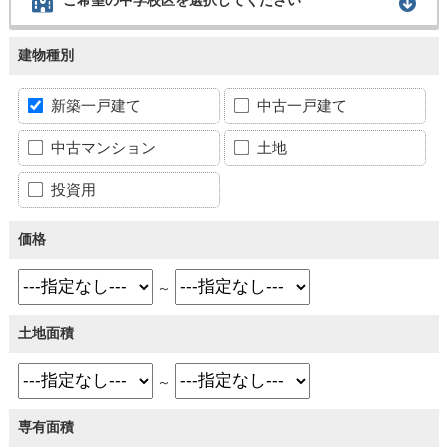
建物種別
新築一戸建て
中古一戸建て
中古マンション
土地
投資用
価格
～
土地面積
～
専有面積