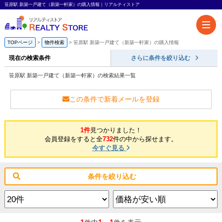
笹原駅 新築一戸建て（新築一軒家）の購入情報｜リアルティストア
TOPページ
物件検索
笹原駅 新築一戸建て（新築一軒家）の購入情報
現在の検索条件
さらに条件を絞り込む
笹原駅 新築一戸建て（新築一軒家）の検索結果一覧
この条件で新着メールを登録
1件
見つかりました！
会員登録をすると全
732
件の中から探せます。
今すぐ見る
条件を絞り込む