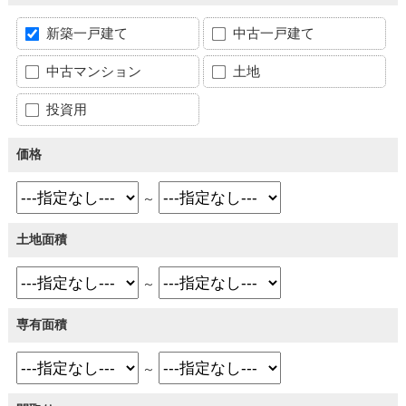
新築一戸建て
中古一戸建て
中古マンション
土地
投資用
価格
～
土地面積
～
専有面積
～