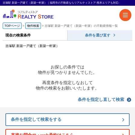
吉塚駅 新築一戸建て（新築一軒家）｜福岡市の不動産ならリアルティストア-熊本エリアも対応-
TOPページ
物件検索
吉塚駅 新築一戸建て（新築一軒家）の不動産情報一覧
現在の検索条件
条件を選び直す
吉塚駅 新築一戸建て（新築一軒家）
お探しの条件では
物件が見つかりませんでした。
再度条件を指定しなおして
物件の検索をお願いいたします。
条件を指定し直して検索
条件を指定して検索をする