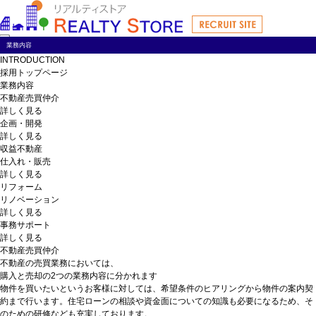
業務内容
トップページ
INTRODUCTION
私たちについて
採用トップページ
仕事を知る
業務内容
人を知る
不動産売買仲介
教育制度
詳しく見る
社内活動
企画・開発
キャリアパス
詳しく見る
ENTRY
収益不動産
仕入れ・販売
詳しく見る
リフォーム
リノベーション
詳しく見る
事務サポート
詳しく見る
不動産売買仲介
不動産の売買業務においては、
購入と売却の2つの業務内容に分かれます
物件を買いたいというお客様に対しては、希望条件のヒアリングから物件の案内契
約まで行います。住宅ローンの相談や資金面についての知識も必要になるため、そ
のための研修なども充実しております。