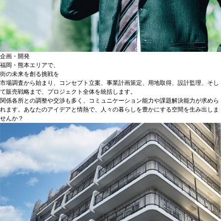
企画・開発
福岡・熊本エリアで、
街の未来を創る挑戦を
市場調査から始まり、コンセプト立案、事業計画策定、用地取得、設計監理、そし
て販売戦略まで、プロジェクト全体を統括します。
関係各所との調整や交渉も多く、コミュニケーション能力や課題解決能力が求めら
れます。あなたのアイデアと情熱で、人々の暮らしを豊かにする空間を生み出しま
せんか？