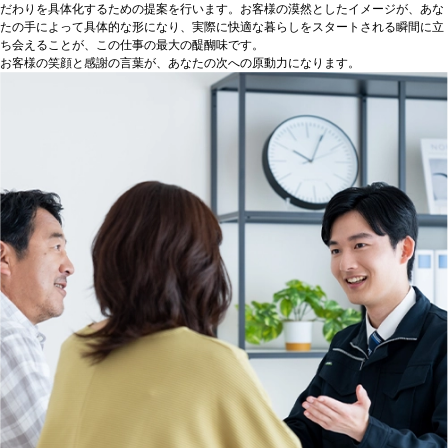
だわりを具体化するための提案を行います。お客様の漠然としたイメージが、あな
たの手によって具体的な形になり、実際に快適な暮らしをスタートされる瞬間に立
ち会えることが、この仕事の最大の醍醐味です。
お客様の笑顔と感謝の言葉が、あなたの次への原動力になります。